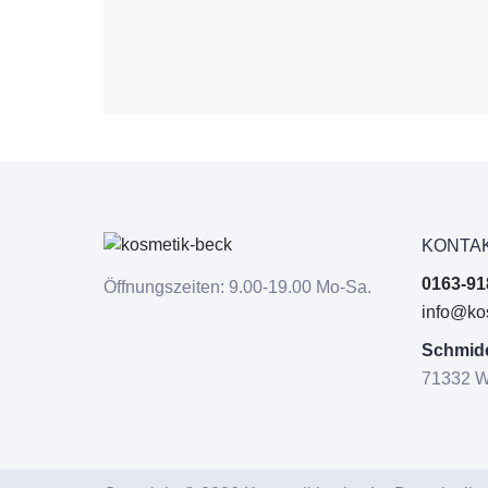
KONTA
0163-91
Öffnungszeiten: 9.00-19.00 Mo-Sa.
info@ko
Schmide
71332 W