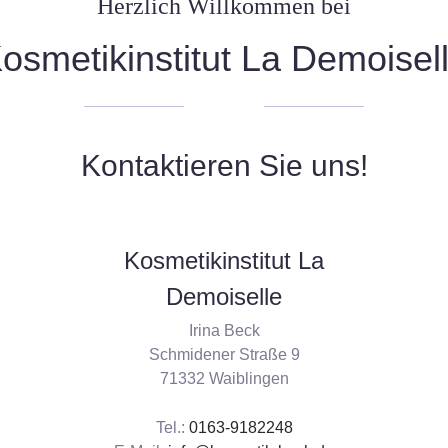
Herzlich Willkommen bei
osmetikinstitut La Demoisel
Kontaktieren Sie uns!
Kosmetikinstitut La
Demoiselle
Irina Beck
Schmidener Straße 9
71332 Waiblingen
Tel.:
0163-9182248