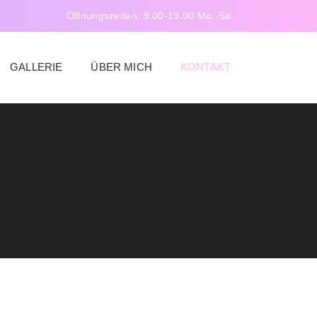
Öffnungszeiten: 9.00-19.00 Mo.-Sa.
GALLERIE
ÜBER MICH
KONTAKT