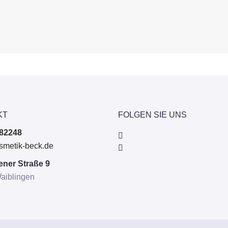
KT
FOLGEN SIE UNS
82248
smetik-beck.de
ner Straße 9
aiblingen