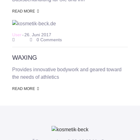
READ MORE
User
-
26. Juni 2017
0 Comments
WAXING
Provides innovative bodywork and geared toward
the needs of athletics
READ MORE