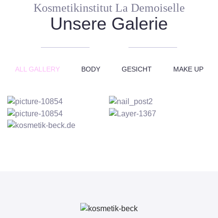
Kosmetikinstitut La Demoiselle
Unsere Galerie
ALL GALLERY
BODY
GESICHT
MAKE UP